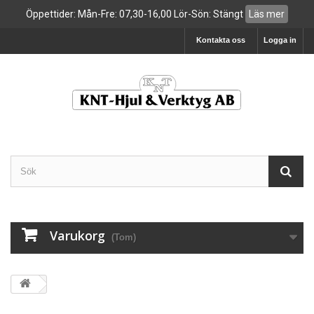
Öppettider: Mån-Fre: 07,30-16,00 Lör-Sön: Stängt
Läs mer
Kontakta oss
Logga in
Varukorg
(Tom)