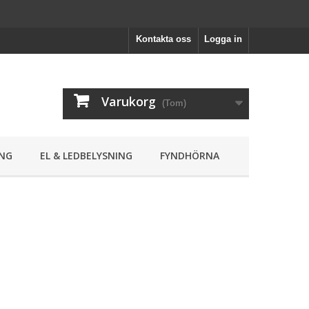
Kontakta oss
Logga in
Varukorg
(Tom)
NG
EL & LEDBELYSNING
FYNDHÖRNA