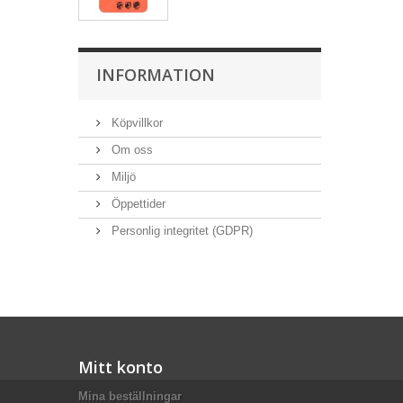
INFORMATION
Köpvillkor
Om oss
Miljö
Öppettider
Personlig integritet (GDPR)
Mitt konto
Mina beställningar