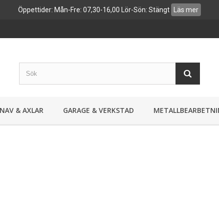
Öppettider: Mån-Fre: 07,30-16,00 Lör-Sön: Stängt
Läs mer
NAV & AXLAR
GARAGE & VERKSTAD
METALLBEARBETNI