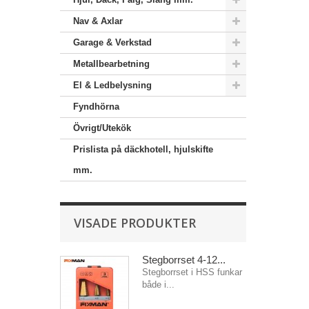
Nav & Axlar
Garage & Verkstad
Metallbearbetning
El & Ledbelysning
Fyndhörna
Övrigt/Utekök
Prislista på däckhotell, hjulskifte
mm.
VISADE PRODUKTER
Stegborrset 4-12...
Stegborrset i HSS funkar
både i...