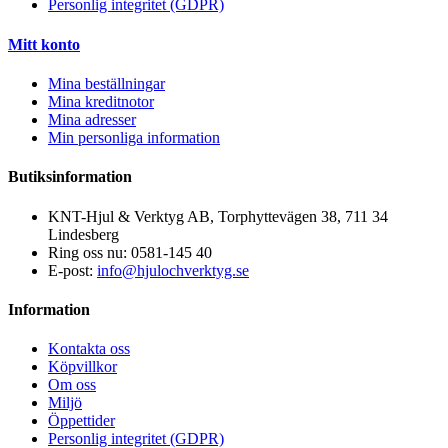
Personlig integritet (GDPR)
Mitt konto
Mina beställningar
Mina kreditnotor
Mina adresser
Min personliga information
Butiksinformation
KNT-Hjul & Verktyg AB, Torphyttevägen 38, 711 34
Lindesberg
Ring oss nu:
0581-145 40
E-post:
info@hjulochverktyg.se
Information
Kontakta oss
Köpvillkor
Om oss
Miljö
Öppettider
Personlig integritet (GDPR)