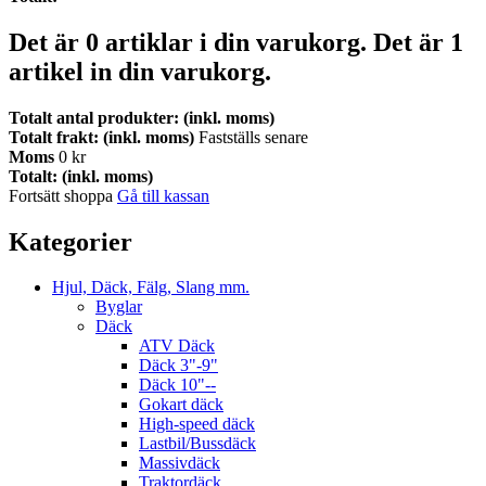
Det är
0
artiklar i din varukorg.
Det är 1
artikel in din varukorg.
Totalt antal produkter: (inkl. moms)
Totalt frakt: (inkl. moms)
Fastställs senare
Moms
0 kr
Totalt: (inkl. moms)
Fortsätt shoppa
Gå till kassan
Kategorier
Hjul, Däck, Fälg, Slang mm.
Byglar
Däck
ATV Däck
Däck 3"-9"
Däck 10"--
Gokart däck
High-speed däck
Lastbil/Bussdäck
Massivdäck
Traktordäck