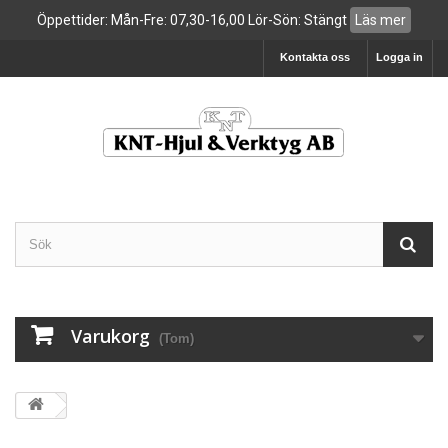
Öppettider: Mån-Fre: 07,30-16,00 Lör-Sön: Stängt
Läs mer
Kontakta oss
Logga in
Varukorg
(Tom)