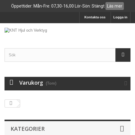
Öppettider: Mån-Fre: 07,30-16,00 Lör-Sön: Stängt
Läs mer
Kontakta oss
Logga in
Varukorg
(Tom)
KATEGORIER