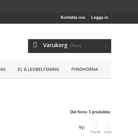
Kontakta oss
Logga in
Varukorg
(Tom)
NG
EL & LEDBELYSNING
FYNDHÖRNA
Det finns 3 produkter.
Vy:
Rutnät
Lista