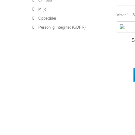
Om oss
Miljö
Visar 1 - 3
Öppettider
Personlig integritet (GDPR)
S