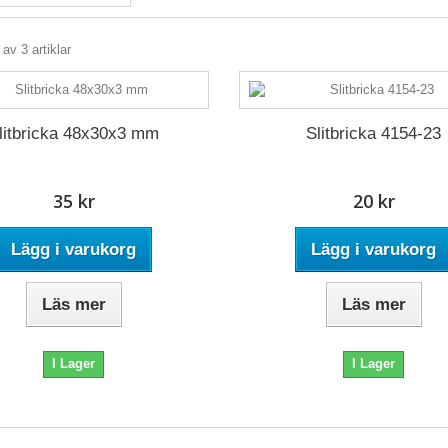
 av 3 artiklar
litbricka 48x30x3 mm
Slitbricka 4154-23
35 kr
20 kr
Lägg i varukorg
Lägg i varukorg
Läs mer
Läs mer
I Lager
I Lager