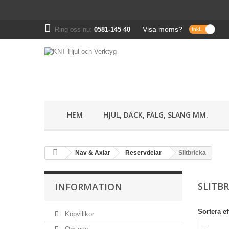
Visa moms?
Ring oss nu:
0581-145 40
HEM
HJUL, DÄCK, FÄLG, SLANG MM.
Nav & Axlar
Reservdelar
Slitbricka
SLITB
INFORMATION
Sortera ef
Köpvillkor