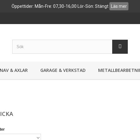
Öppettider: Mån-Fre: 07,30-16,00 Lör-Sön: Stängt
Läs mer
NAV & AXLAR
GARAGE & VERKSTAD
METALLBEARBETNI
RICKA
ter