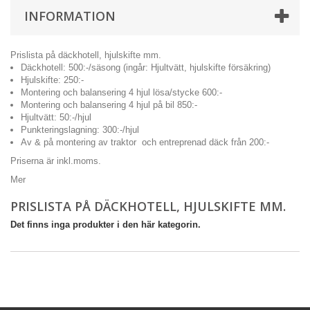
INFORMATION
Prislista på däckhotell, hjulskifte mm.
Däckhotell: 500:-/säsong (ingår: Hjultvätt, hjulskifte försäkring)
Hjulskifte: 250:-
Montering och balansering 4 hjul lösa/stycke 600:-
Montering och balansering 4 hjul på bil 850:-
Hjultvätt: 50:-/hjul
Punkteringslagning: 300:-/hjul
Av & på montering av traktor och entreprenad däck från 200:-
Priserna är inkl.moms.
Mer
PRISLISTA PÅ DÄCKHOTELL, HJULSKIFTE MM.
Det finns inga produkter i den här kategorin.