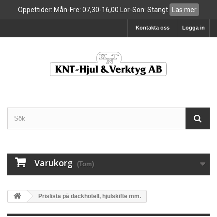
Öppettider: Mån-Fre: 07,30-16,00 Lör-Sön: Stängt
Läs mer
Kontakta oss
Logga in
Varukorg
(Tom)
Prislista på däckhotell, hjulskifte mm.