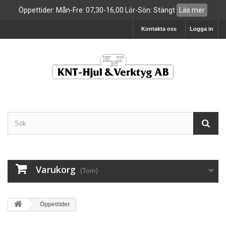
Öppettider: Mån-Fre: 07,30-16,00 Lör-Sön: Stängt
Läs mer
Kontakta oss
Logga in
Varukorg
(Tom)
Öppettider