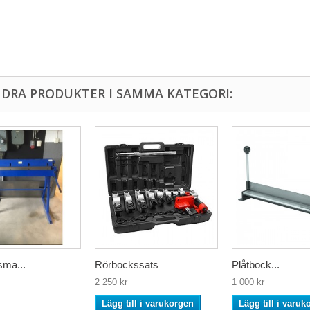
NDRA PRODUKTER I SAMMA KATEGORI:
sma...
Rörbockssats
Plåtbock...
2 250 kr
1 000 kr
Lägg till i varukorgen
Lägg till i varuk