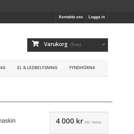
Kontakta oss
Logga in
Varukorg
(Tom)
NG
EL & LEDBELYSNING
FYNDHÖRNA
4 000 kr
maskin
inkl. moms