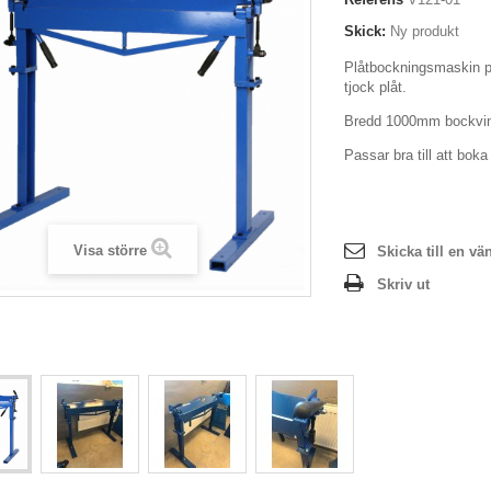
Skick:
Ny produkt
Plåtbockningsmaskin 
tjock plåt.
Bredd 1000mm bockvin
Passar bra till att bok
Visa större
Skicka till en vä
Skriv ut