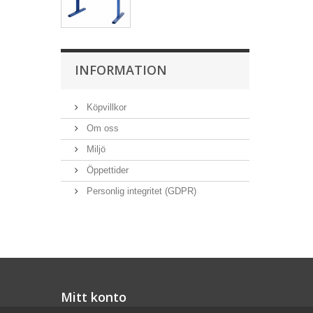
INFORMATION
Köpvillkor
Om oss
Miljö
Öppettider
Personlig integritet (GDPR)
Mitt konto