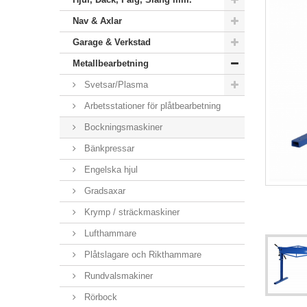
Nav & Axlar
Garage & Verkstad
Metallbearbetning
Svetsar/Plasma
Arbetsstationer för plåtbearbetning
Bockningsmaskiner
Bänkpressar
Engelska hjul
Gradsaxar
Krymp / sträckmaskiner
Lufthammare
Plåtslagare och Rikthammare
Rundvalsmakiner
Rörbock