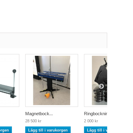
Magnetbock...
Ringbocknin...
28 500 kr
2 000 kr
orgen
Lägg till i varukorgen
Lägg till i varukorgen