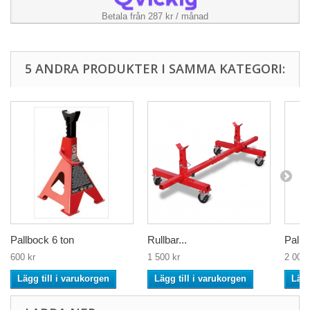
Betala från 287 kr / månad
5 ANDRA PRODUKTER I SAMMA KATEGORI:
Pallbock 6 ton
Rullbar...
Pallb
600 kr
1 500 kr
2 000 
Lägg till i varukorgen
Lägg till i varukorgen
Lägg