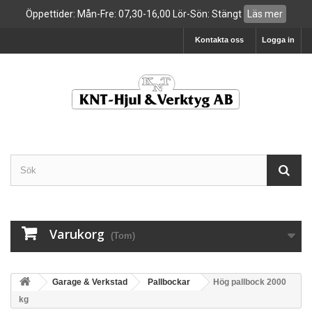
Öppettider: Mån-Fre: 07,30-16,00 Lör-Sön: Stängt
Läs mer
Kontakta oss
Logga in
Varukorg
(Tom)
Garage & Verkstad
Pallbockar
Hög pallbock 2000
kg