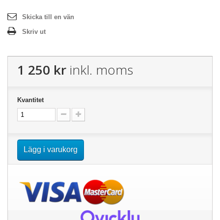
Skicka till en vän
Skriv ut
1 250 kr
inkl. moms
Kvantitet
Lägg i varukorg