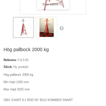
Visa större
Hög pallbock 2000 kg
Referens
V113-05
Skick:
Ny produkt
Hög pallbock 2000 kg
Min höjd 1250 mm
Max höjd 2025 mm
OBS SVART EJ RÖD NY BILD KOMMER SNART