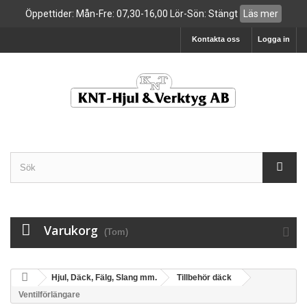
Öppettider: Mån-Fre: 07,30-16,00 Lör-Sön: Stängt
Läs mer
Kontakta oss
Logga in
Varukorg
(Tom)
Hjul, Däck, Fälg, Slang mm.
Tillbehör däck
Ventilförlängare