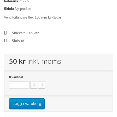
Referens
717-09
Skick:
Ny produkt
Ventilförlängare flex 150 mm Lv-fälgar
Skicka till en vän
Skriv ut
50 kr
inkl. moms
Kvantitet
Lägg i varukorg