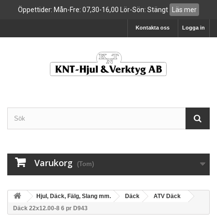
Öppettider: Mån-Fre: 07,30-16,00 Lör-Sön: Stängt
Läs mer
Kontakta oss
Logga in
Varukorg
(Tom)
Hjul, Däck, Fälg, Slang mm.
Däck
ATV Däck
Däck 22x12.00-8 6 pr D943