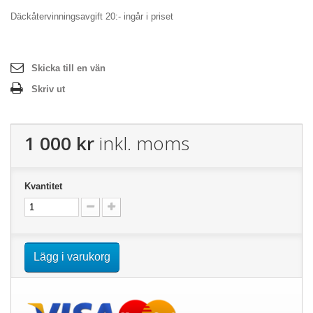
Däckåtervinningsavgift 20:- ingår i priset
Skicka till en vän
Skriv ut
1 000 kr
inkl. moms
Kvantitet
Lägg i varukorg