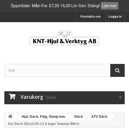
Öppettider: Mån-Fre: 07,30-16,00 Lör-Sön: Stängt
Läs mer
Kontakta oss
Logga in
Varukorg
(Tom)
Hjul, Däck, Fälg, Slang mm.
Däck
ATV Däck
Atv Däck 28x12.00-12 6 lager Swamp Witch