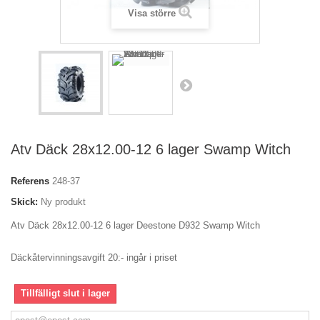
Visa större
Atv Däck 28x12.00-12 6 lager Swamp Witch
Referens
248-37
Skick:
Ny produkt
Atv Däck 28x12.00-12 6 lager Deestone D932 Swamp Witch
Däckåtervinningsavgift 20:- ingår i priset
Tillfälligt slut i lager