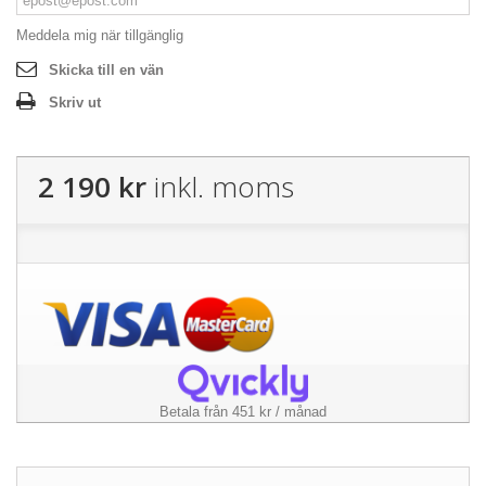
Meddela mig när tillgänglig
Skicka till en vän
Skriv ut
2 190 kr
inkl. moms
Betala från 451 kr / månad