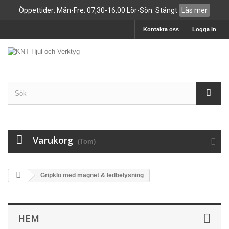
Öppettider: Mån-Fre: 07,30-16,00 Lör-Sön: Stängt
Läs mer
Kontakta oss
Logga in
Varukorg
(Tom)
Gripklo med magnet & ledbelysning
HEM