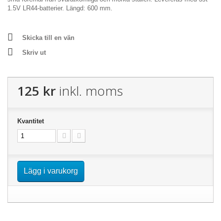
1.5V LR44-batterier. Längd: 600 mm.
Skicka till en vän
Skriv ut
125 kr
inkl. moms
Kvantitet
Lägg i varukorg