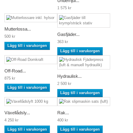
Underhjul...
1 575 kr
Mutterlossa...
Gasfjäder...
500 kr
363 kr
Lägg till i varukorgen
Lägg till i varukorgen
Off-Road...
Hydraulisk...
875 kr
2 500 kr
Lägg till i varukorgen
Lägg till i varukorgen
Växellådsly...
Rak...
4 250 kr
400 kr
Lägg till i varukorgen
Lägg till i varukorgen