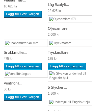
Plåtfalsmas...
Låg Saxlyft...
10 625 kr
22 625 kr
Lägg till i varukorgen
Oljesamlare...
2 000 kr
Snabbmutter...
Tryckmätare
475 kr
175 kr
Lägg till i varukorgen
Lägg till i varukorgen
Ventilförlä...
5 Stycken...
50 kr
1 500 kr
Lägg till i varukorgen