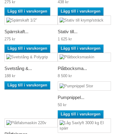
275 kr
438 kr
Lägg till i varukorgen
Lägg till i varukorgen
Spärrskaft...
Stativ till...
275 kr
1 625 kr
Lägg till i varukorgen
Lägg till i varukorgen
Svetstång &...
Plåtbocksma...
188 kr
8 500 kr
Lägg till i varukorgen
Pumpnippel...
50 kr
Lägg till i varukorgen