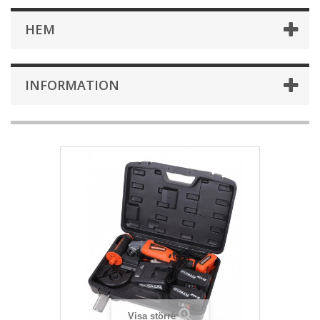
HEM
INFORMATION
Visa större