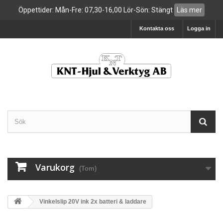
Öppettider: Mån-Fre: 07,30-16,00 Lör-Sön: Stängt
Läs mer
Kontakta oss
Logga in
Varukorg
(Tom)
Vinkelslip 20V ink 2x batteri & laddare