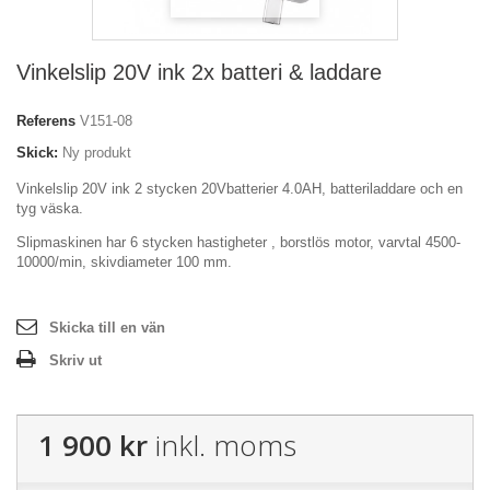
Vinkelslip 20V ink 2x batteri & laddare
Referens
V151-08
Skick:
Ny produkt
Vinkelslip 20V ink 2 stycken 20Vbatterier 4.0AH, batteriladdare och en
tyg väska.
Slipmaskinen har 6 stycken hastigheter , borstlös motor, varvtal 4500-
10000/min, skivdiameter 100 mm.
Skicka till en vän
Skriv ut
1 900 kr
inkl. moms