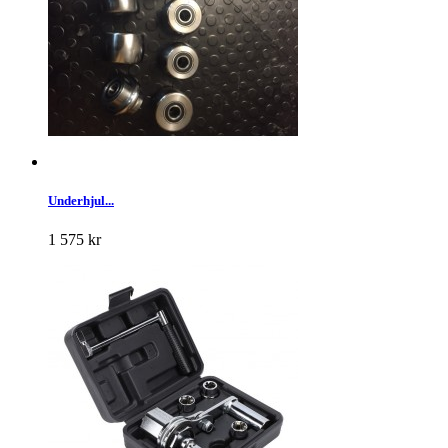
Underhjul...
1 575 kr