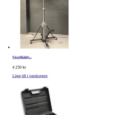
Växellådsly...
4 250 kr
Lägg till i varukorgen