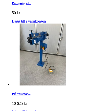
Pumpnippel...
50 kr
Lägg till i varukorgen
Plåtfalsmas...
10 625 kr