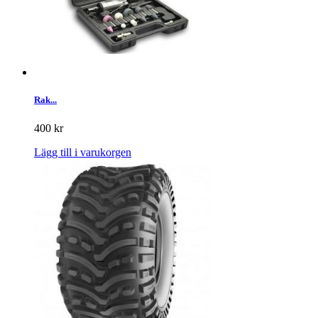
Rak...
400 kr
Lägg till i varukorgen