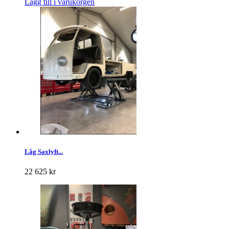
Lägg till i varukorgen
Låg Saxlyft...
22 625 kr