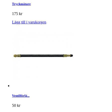
Tryckmätare
175 kr
Lägg till i varukorgen
Ventilförlä...
50 kr