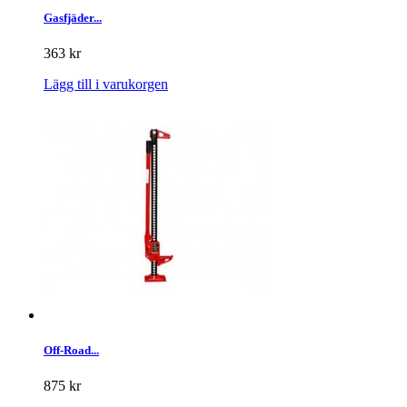
Gasfjäder...
363 kr
Lägg till i varukorgen
Off-Road...
875 kr