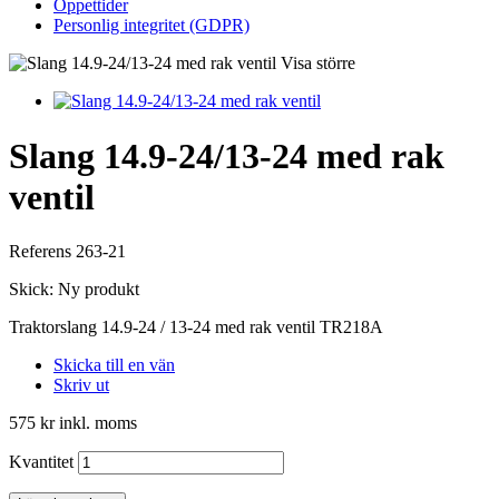
Öppettider
Personlig integritet (GDPR)
Visa större
Slang 14.9-24/13-24 med rak
ventil
Referens
263-21
Skick:
Ny produkt
Traktorslang 14.9-24 / 13-24 med rak ventil TR218A
Skicka till en vän
Skriv ut
575 kr
inkl. moms
Kvantitet