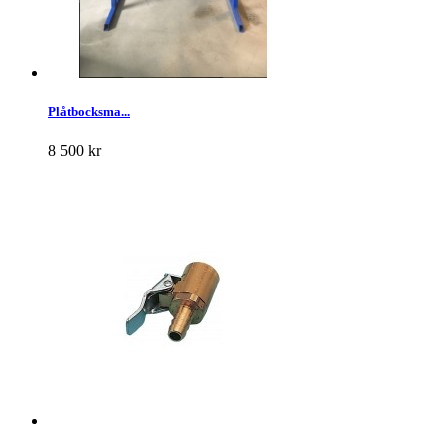
Plåtbocksma...
8 500 kr