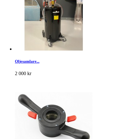
Oljesamlare...
2 000 kr