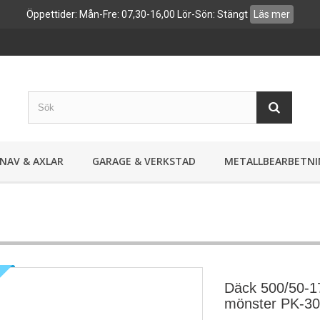
Öppettider: Mån-Fre: 07,30-16,00 Lör-Sön: Stängt
Läs mer
NAV & AXLAR
GARAGE & VERKSTAD
METALLBEARBETNI
Däck 500/50-1
mönster PK-3