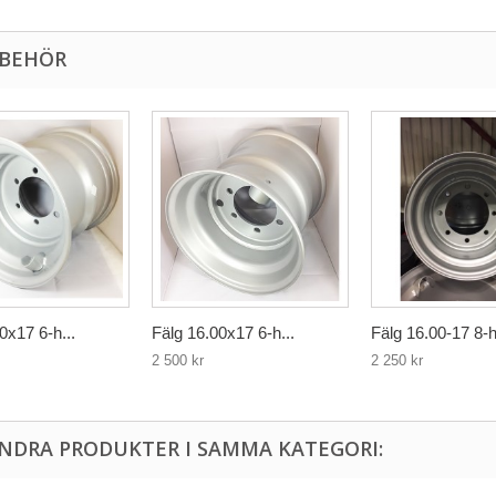
LBEHÖR
0x17 6-h...
Fälg 16.00x17 6-h...
Fälg 16.00-17 8-h
2 500 kr
2 250 kr
ANDRA PRODUKTER I SAMMA KATEGORI: