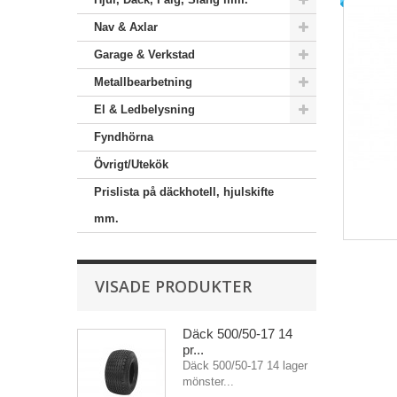
Nav & Axlar
Garage & Verkstad
Metallbearbetning
El & Ledbelysning
Fyndhörna
Övrigt/Utekök
Prislista på däckhotell, hjulskifte
mm.
VISADE PRODUKTER
Däck 500/50-17 14
pr...
Däck 500/50-17 14 lager
mönster...