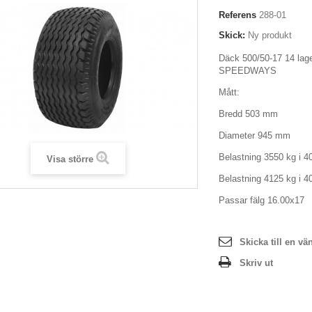
Referens
288-01
Skick:
Ny produkt
Däck 500/50-17 14 lag
SPEEDWAYS
Mått:
Bredd 503 mm
Diameter 945 mm
Belastning 3550 kg i 40
Visa större
Belastning 4125 kg i 40
Passar fälg 16.00x17
Skicka till en vä
Skriv ut