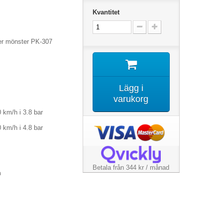
Kvantitet
er mönster PK-307
Lägg i
varukorg
 km/h i 3.8 bar
 km/h i 4.8 bar
Betala från 344 kr / månad
n