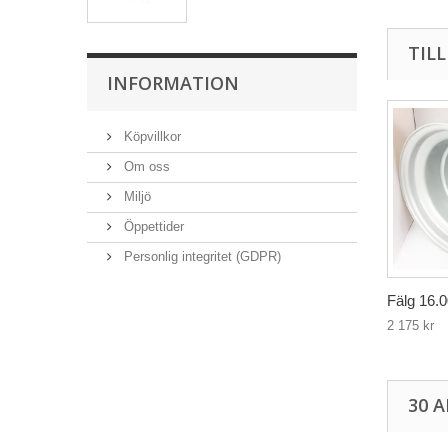
TIL
INFORMATION
Köpvillkor
Om oss
Miljö
Öppettider
Personlig integritet (GDPR)
Fälg 16.0
2 175 kr
30 