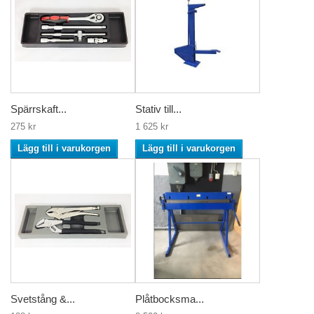
Spärrskaft...
Stativ till...
275 kr
1 625 kr
Lägg till i varukorgen
Lägg till i varukorgen
Svetstång &...
Plåtbocksma...