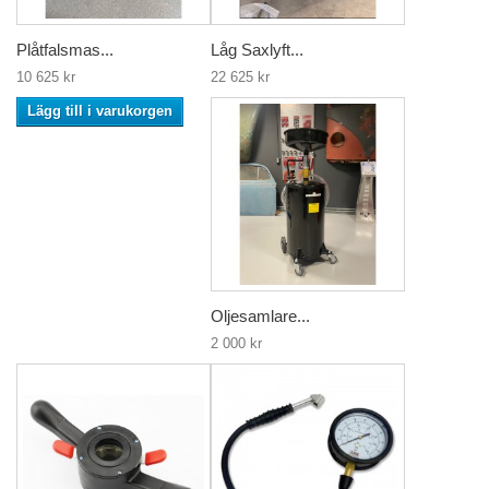
Plåtfalsmas...
Låg Saxlyft...
10 625 kr
22 625 kr
Lägg till i varukorgen
Oljesamlare...
2 000 kr