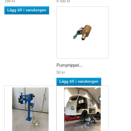
188 kr
8 500 kr
Lägg till i varukorgen
Pumpnippel...
50 kr
Lägg till i varukorgen