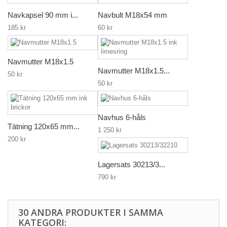
Navkapsel 90 mm i...
Navbult M18x54 mm
185 kr
60 kr
Navmutter M18x1.5
Navmutter M18x1.5...
50 kr
50 kr
Navhus 6-håls
Tätning 120x65 mm...
1 250 kr
200 kr
Lagersats 30213/3...
790 kr
30 ANDRA PRODUKTER I SAMMA
KATEGORI: