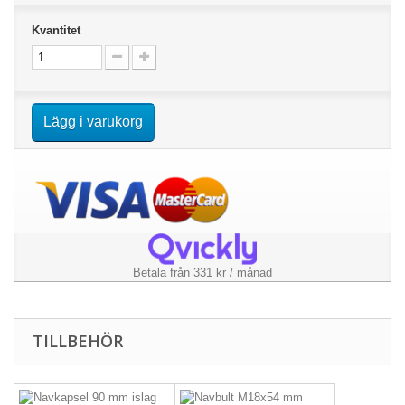
Kvantitet
Lägg i varukorg
Betala från 331 kr / månad
TILLBEHÖR