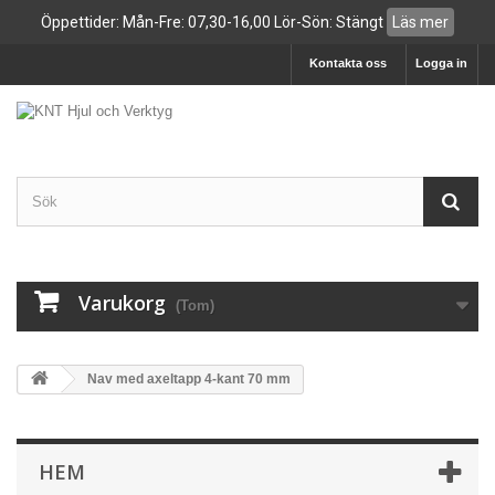
Öppettider: Mån-Fre: 07,30-16,00 Lör-Sön: Stängt
Läs mer
Kontakta oss
Logga in
Varukorg
(Tom)
Nav med axeltapp 4-kant 70 mm
HEM