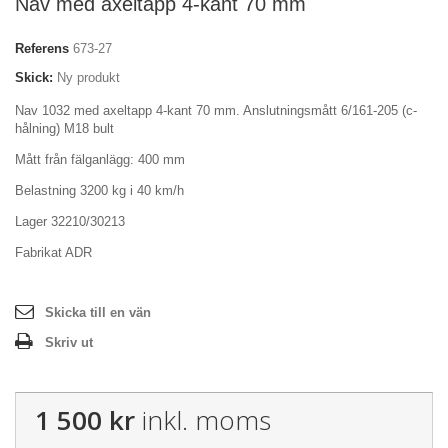
Nav med axeltapp 4-kant 70 mm
Referens
673-27
Skick:
Ny produkt
Nav 1032 med axeltapp 4-kant 70 mm. Anslutningsmått 6/161-205 (c-
hålning) M18 bult
Mått från fälganlägg: 400 mm
Belastning 3200 kg i 40 km/h
Lager 32210/30213
Fabrikat ADR
Skicka till en vän
Skriv ut
1 500 kr
inkl. moms