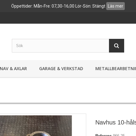
Öppettider: Mån-Fre: 07,30-16,00 Lör-Sön: Stängt
Läs mer
NAV & AXLAR
GARAGE & VERKSTAD
METALLBEARBETNI
Navhus 10-hål
Referens
966-25