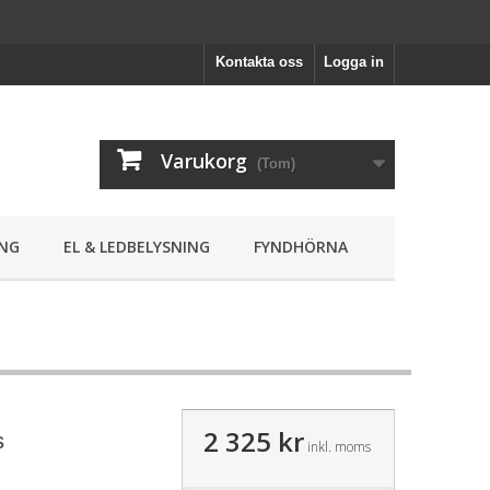
Kontakta oss
Logga in
Varukorg
(Tom)
NG
EL & LEDBELYSNING
FYNDHÖRNA
2 325 kr
s
inkl. moms